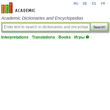
RU
DE
ES
FR
en-academic.com
Academic Dictionaries and Encyclopedias
Search!
Interpretations
Translations
Books
Игры ⚽